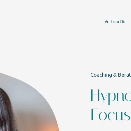
Vertrau Dir
Coaching & Bera
Hypn
Focus