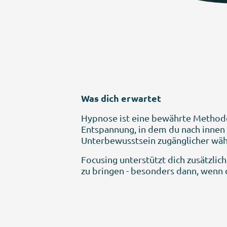
Was dich erwartet
Hypnose ist eine bewährte Methode
Entspannung,
in dem du nach innen
Unterbewusstsein zugänglicher währ
Focusing unterstützt dich zusätzli
zu bringen - besonders dann, wenn d