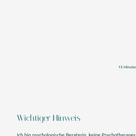
15 Minuten
Wichtiger Hinweis
Ich bin psychologische Beraterin, keine Psychotherap