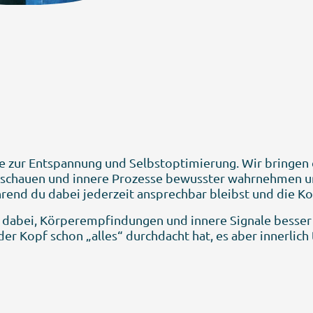
 zur Entspannung und Selbstoptimierung. Wir bringen d
 schauen und innere Prozesse bewusster wahrnehmen und
end du dabei jederzeit ansprechbar bleibst und die Ko
ch dabei, Körperempfindungen und innere Signale besse
er Kopf schon „alles“ durchdacht hat, es aber innerlich