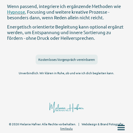
Wenn passend, integriere ich ergänzende Methoden wie
Hypnose
,
Focusing und weitere kreative Prozesse -
besonders dann, wenn Reden allein nicht reicht.
Energetisch orientierte Begleitung kann optional ergänzt
werden, um Entspannung und innere Sortierung zu
fördern - ohne Druck oder Heilversprechen.
Kostenloses Vorgespräch vereinbaren
Unverbindlich. Wir klären in Ruhe, ob und wie ich dich begleiten kann.
© 2026 Melanie Hafner. Alle Rechte vorbehalten. | Webd
esign & Brand Fotografie:
limiloulu